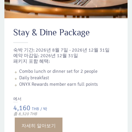
Stay & Dine Package
숙박 기간:
2026년 8월 7일 - 2026년 12월 31일
예약 마감일:
2026년 12월 31일
패키지 포함 혜택:
Combo lunch or dinner set for 2 people
Daily breakfast
ONYX Rewards member earn full points
에서
4,160
THB
/ 박
총 8,320 THB
자세히 알아보기