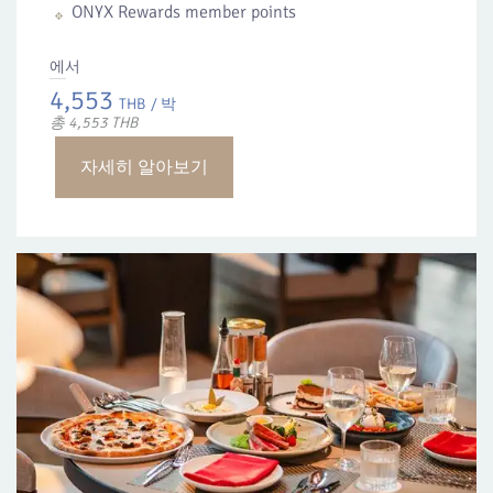
ONYX Rewards member points
에서
4,553
THB
/ 박
총 4,553 THB
자세히 알아보기