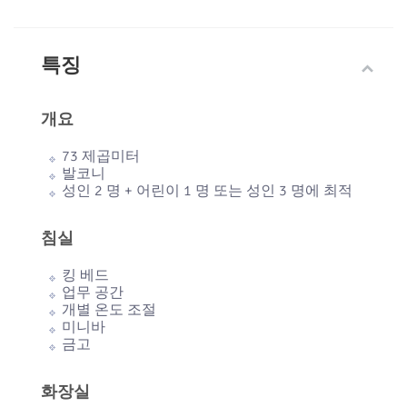
특징
개요
73 제곱미터
발코니
성인 2 명 + 어린이 1 명 또는 성인 3 명에 최적
침실
킹 베드
업무 공간
개별 온도 조절
미니바
금고
화장실