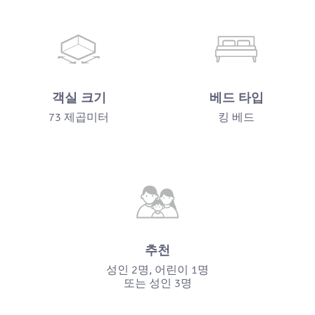
객실 크기
베드 타입
73 제곱미터
킹 베드
추천
성인 2명, 어린이 1명
또는 성인 3명