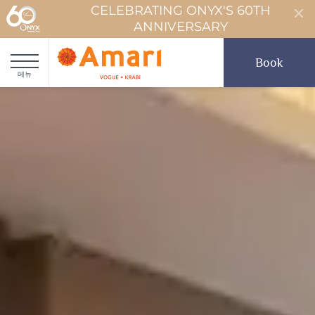
CELEBRATING ONYX'S 60TH
ANNIVERSARY
Book
메뉴