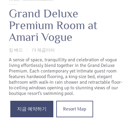
Grand Deluxe
Premium Room at
Amari Vogue
킹 베드
73 제곱미터
|
|
A sense of space, tranquillity and celebration of vogue
living effortlessly blend together in the Grand Deluxe
Premium. Each contemporary yet intimate guest room
features hardwood flooring, a king-size bed, elegant
bathroom with walk-in rain shower and retractable floor-
to-ceiling windows opening up to stunning views of our
boutique resort’s swimming pool.
지금 예약하기
Resort Map