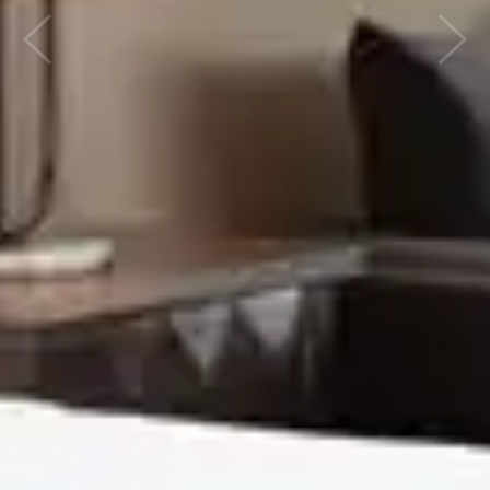
Previous
Next