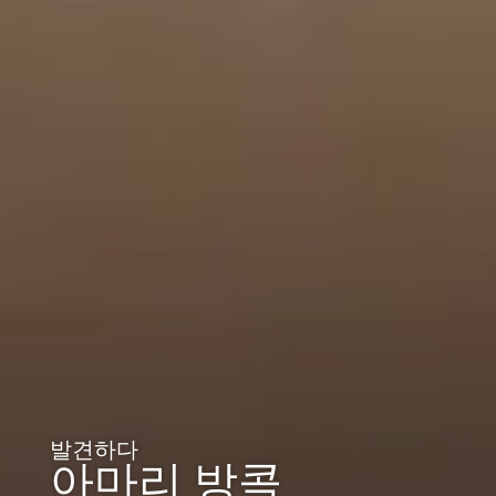
발견하다
아마리 방콕