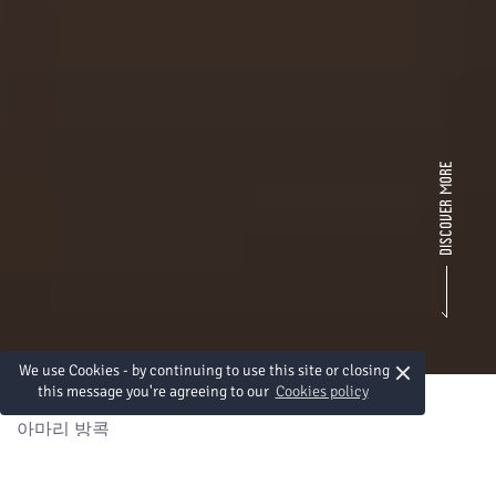
×
We use Cookies - by continuing to use this site or closing
this message you're agreeing to our
Cookies policy
아마리 방콕
다채로운 다운타운을