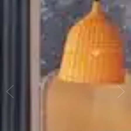
Previous
Next