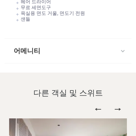
헤어 드라이어
무료 세면도구
욕실용 면도 거울, 면도기 전원
샌들
어메니티
다른 객실 및 스위트