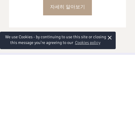
못할 바닷가의 휴양지에서 집에 온 듯한 편안함을
갖춘 넓은 공간을 원하는 분에게 적합합니다.
자세히 알아보기
×
We use Cookies - by continuing to use this site or closing
this message you're agreeing to our
Cookies policy