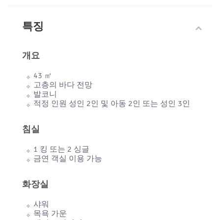
특징
개요
43 ㎡
고층의 바다 전망
발코니
적정 인원 성인 2인 및 아동 2인 또는 성인 3인
침실
1 킹 또는 2 싱글
금연 객실 이용 가능
화장실
샤워
목욕 가운