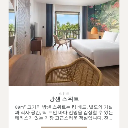
스위트
방샌 스위트
89m² 크기의 방샌 스위트는 킹 베드, 별도의 거실
과 식사 공간, 탁 트인 바다 전망을 감상할 수 있는
테라스가 있는 가장 고급스러운 객실입니다. 전자
레인지, 욕조, 스마트 TV가 마련되어 있으며, 잊지