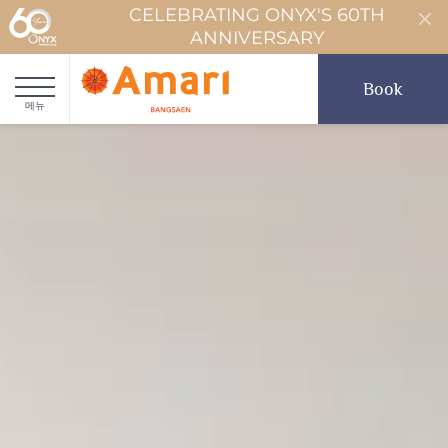
CELEBRATING ONYX'S 60TH
ANNIVERSARY
Book
메뉴