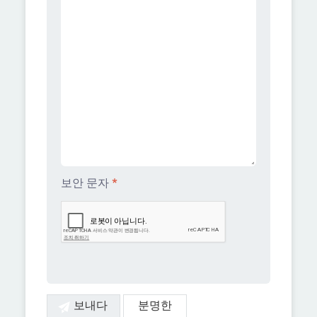
보안 문자
*