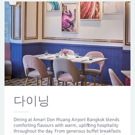
다이닝
Dining at Amari Don Muang Airport Bangkok blends
comforting flavours with warm, uplifting hospitality
throughout the day. From generous buffet breakfasts