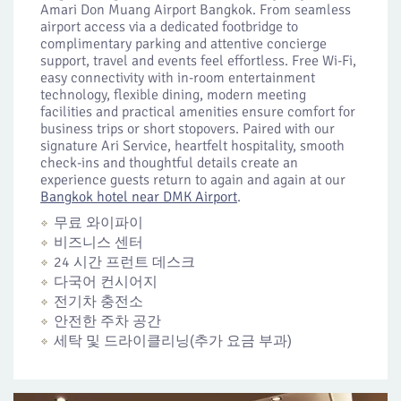
Amari Don Muang Airport Bangkok. From seamless
airport access via a dedicated footbridge to
complimentary parking and attentive concierge
support, travel and events feel effortless. Free Wi-Fi,
easy connectivity with in-room entertainment
technology, flexible dining, modern meeting
facilities and practical amenities ensure comfort for
business trips or short stopovers. Paired with our
signature Ari Service, heartfelt hospitality, smooth
check-ins and thoughtful details create an
experience guests return to again and again at our
Bangkok hotel near DMK Airport
.
무료 와이파이
비즈니스 센터
24 시간 프런트 데스크
다국어 컨시어지
전기차 충전소
안전한 주차 공간
세탁 및 드라이클리닝(추가 요금 부과)