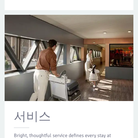
서비스
Bright, thoughtful service defines every stay at