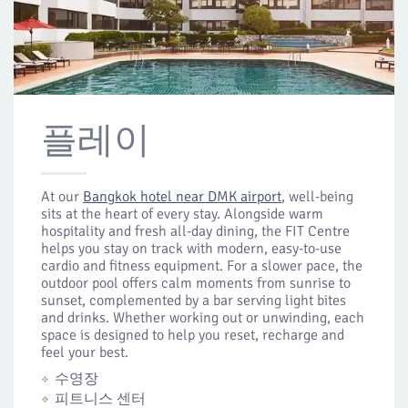
플레이
At our
Bangkok hotel near DMK airport
, well-being
sits at the heart of every stay. Alongside warm
hospitality and fresh all-day dining, the FIT Centre
helps you stay on track with modern, easy-to-use
cardio and fitness equipment. For a slower pace, the
outdoor pool offers calm moments from sunrise to
sunset, complemented by a bar serving light bites
and drinks. Whether working out or unwinding, each
space is designed to help you reset, recharge and
feel your best.
수영장
피트니스 센터