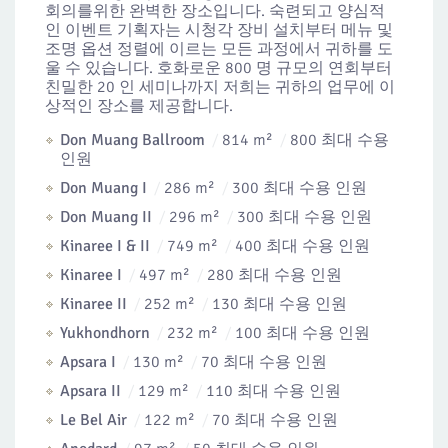
회의를위한 완벽한 장소입니다. 숙련되고 양심적
인 이벤트 기획자는 시청각 장비 설치부터 메뉴 및
조명 옵션 정렬에 이르는 모든 과정에서 귀하를 도
울 수 있습니다. 호화로운 800 명 규모의 연회부터
친밀한 20 인 세미나까지 저희는 귀하의 업무에 이
상적인 장소를 제공합니다.
Don Muang Ballroom
814 m²
800 최대 수용
인원
Don Muang I
286 m²
300 최대 수용 인원
Don Muang II
296 m²
300 최대 수용 인원
Kinaree I & II
749 m²
400 최대 수용 인원
Kinaree I
497 m²
280 최대 수용 인원
Kinaree II
252 m²
130 최대 수용 인원
Yukhondhorn
232 m²
100 최대 수용 인원
Apsara I
130 m²
70 최대 수용 인원
Apsara II
129 m²
110 최대 수용 인원
Le Bel Air
122 m²
70 최대 수용 인원