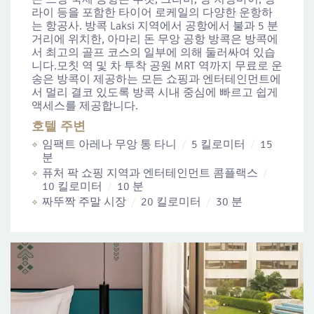
라이 등을 포함한 타이어 로케일의 다양한 운항하
는 항공사. 방콕 Laksi 지역에서 공항에서 불과 5 분
거리에 위치한, 아마리 돈 무앙 공항 방콕은 방콕에
서 최고의 골프 코스의 일부에 의해 둘러싸여 있습
니다.모칫 역 및 차 투착 공원 MRT 역까지 무료로 운
송은 방콕이 제공하는 모든 쇼핑과 엔터테인먼트에
서 멀리 결코 있도록 방콕 시내 중심에 빠르고 쉽게
액세스를 제공합니다.
호텔 주변
임팩트 아레나 무앙 통 타니
5 킬로미터
15
분
퓨처 팍 쇼핑 지역과 엔터테인먼트 콤플랙스
10 킬로미터
10 분
짜뚜짝 주말 시장
20 킬로미터
30 분