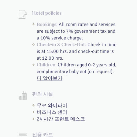
Hotel policies
All room rates and services
Bookings:
are subject to 7% government tax and
a 10% service charge.
Check-in time
Check-in & Check-Out:
is at 15:00 hrs. and check-out time is
at 12:00 hrs.
Children aged 0-2 years old,
Children:
complimentary baby cot (on request).
더 알아보기
편의 시설
무료 와이파이
비즈니스 센터
24 시간 프런트 데스크
신용 카드