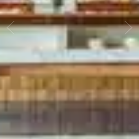
Previous
Next