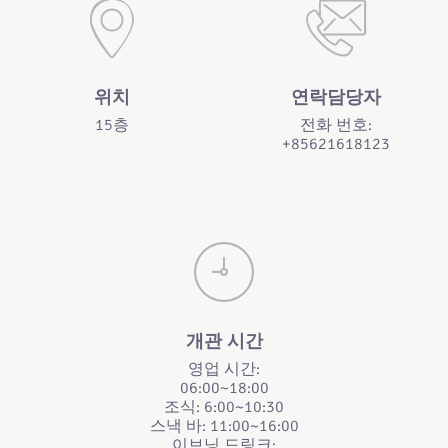
위치
연락담당자
15층
전화 번호:
+85621618123
개관 시간
영업 시간:
06:00~18:00
조식: 6:00~10:30
스낵 바: 11:00~16:00
이브닝 드링크: