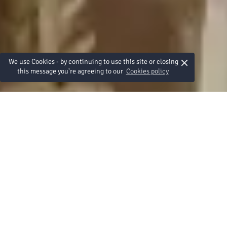
×
We use Cookies - by continuing to use this site or closing
this message you're agreeing to our
Cookies policy